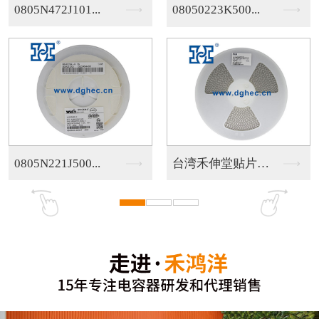
.
08050223K500...
日系贴片电容
.
台湾禾伸堂贴片电容
日系贴片电容