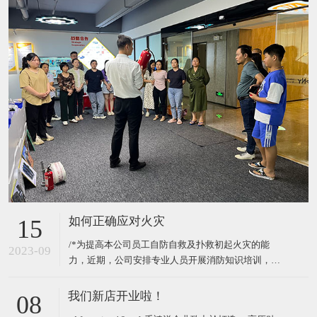
如何正确应对火灾
15
/*为提高本公司员工自防自救及扑救初起火灾的能
2023-09
力，近期，公司安排专业人员开展消防知识培训，手
把手教员工使用灭火器、消防栓等消防设施。*/
我们新店开业啦！
08